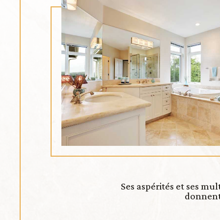
Ses aspérités et ses mu
donnent 