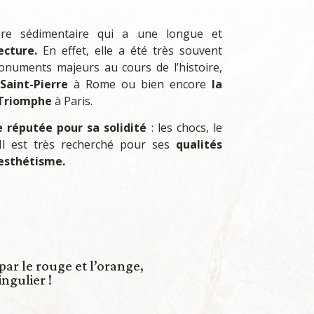
re sédimentaire qui a une longue et
ecture.
En effet, elle a été très souvent
numents majeurs au cours de l’histoire,
 Saint-Pierre
à Rome ou bien encore
la
 Triomphe
à Paris.
e réputée pour sa solidité
: les chocs, le
 Il est très recherché pour ses
qualités
esthétisme.
par le rouge et l’orange,
ngulier !