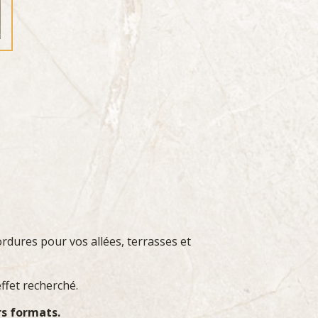
ordures pour vos allées, terrasses et
effet recherché.
rs formats.