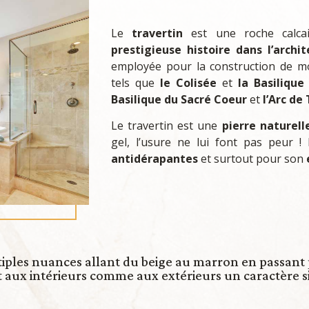
Le
travertin
est une roche calcai
prestigieuse histoire dans l’archit
employée pour la construction de mo
tels que
le Colisée
et
la Basilique
Basilique du Sacré Coeur
et
l’Arc de
Le travertin est une
pierre naturell
gel, l’usure ne lui font pas peur !
antidérapantes
et surtout pour son
ltiples nuances allant du beige au marron en passant 
aux intérieurs comme aux extérieurs un caractère si