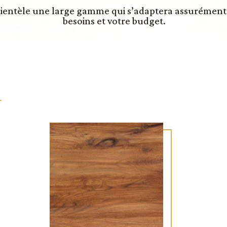
lientèle une large gamme qui s’adaptera assurément à
besoins et votre budget.