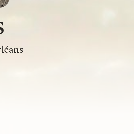
rléans