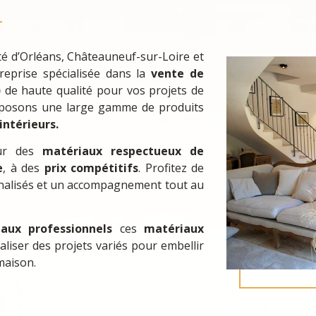
é d’Orléans, Châteauneuf-sur-Loire et
eprise spécialisée dans la
vente de
)
de haute qualité pour vos projets de
oposons une large gamme de produits
ntérieurs.
our des
matériaux respectueux de
e
, à des
prix compétitifs
. Profitez de
nnalisés et un accompagnement tout au
 aux professionnels
ces
matériaux
liser des projets variés pour embellir
 maison.