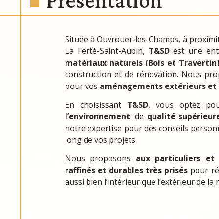
Présentation
Située à Ouvrouer-les-Champs, à proximit
La Ferté-Saint-Aubin,
T&SD
est une entr
matériaux naturels (Bois et Travertin
construction et de rénovation. Nous pr
pour vos
aménagements extérieurs et i
En choisissant
T&SD
, vous optez p
l’environnement
, de
qualité supérieur
notre expertise pour des conseils perso
long de vos projets.
Nous proposons
aux particuliers et
raffinés et durables très prisés
pour réa
aussi bien l’intérieur que l’extérieur de la