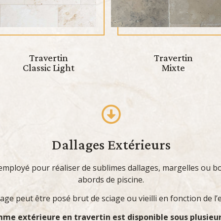
Travertin
Travertin
Classic Light
Mixte
Dallages Extérieurs
e employé pour réaliser de sublimes dallages, margelles ou b
abords de piscine.
age peut être posé brut de sciage ou vieilli en fonction de l’
me extérieure en travertin est disponible sous plusieu